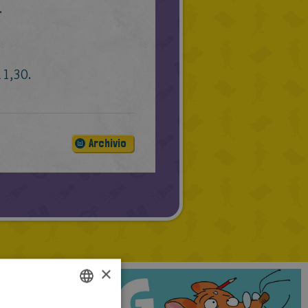
.
11,30.
Archivio
×