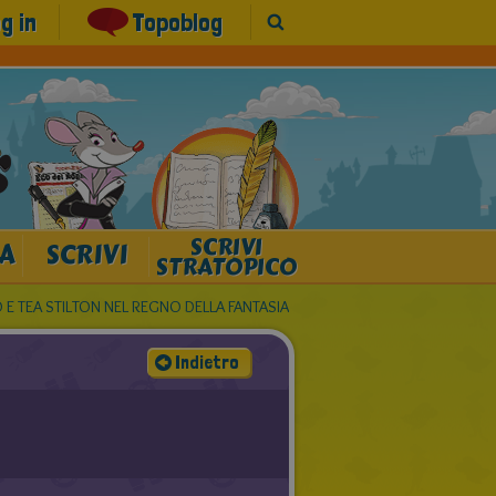
g in
Topoblog
SCRIVI
A
SCRIVI
STRATOPICO
E TEA STILTON NEL REGNO DELLA FANTASIA
Indietro