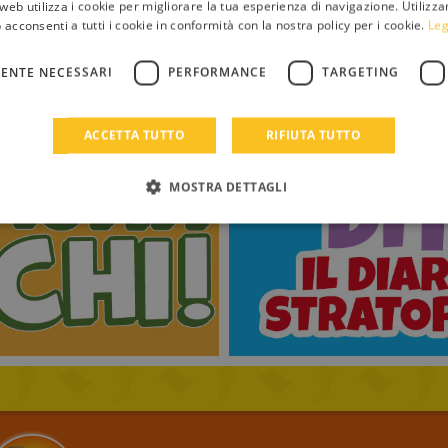
web utilizza i cookie per migliorare la tua esperienza di navigazione. Utilizza
 acconsenti a tutti i cookie in conformità con la nostra policy per i cookie.
Leg
ENTE NECESSARI
PERFORMANCE
TARGETING
ACCETTA TUTTO
RIFIUTA TUTTO
MOSTRA DETTAGLI