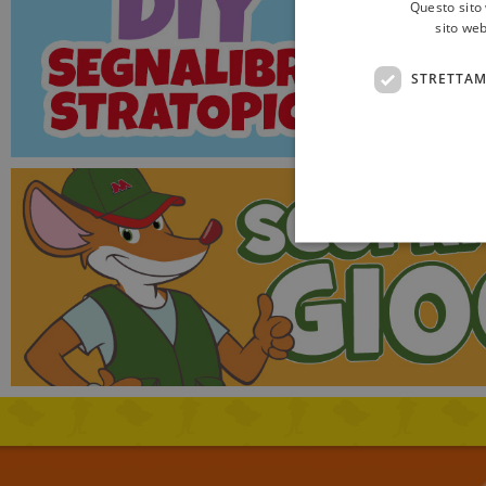
Questo sito 
sito web
STRETTAM