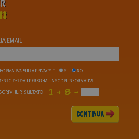
ER
n
TUA EMAIL
NFORMATIVA SULLA PRIVACY.
*
SI
NO
ENTO DEI DATI PERSONALI A SCOPI INFORMATIVI.
CRIVI IL RISULTATO