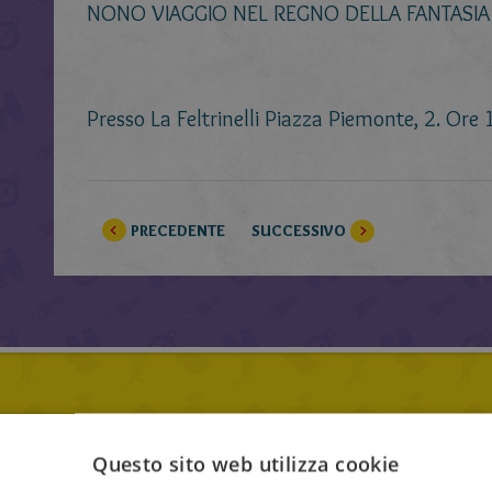
NONO VIAGGIO NEL REGNO DELLA FANTASIA
Presso La Feltrinelli Piazza Piemonte, 2. Ore 
PRECEDENTE
SUCCESSIVO
Questo sito web utilizza cookie