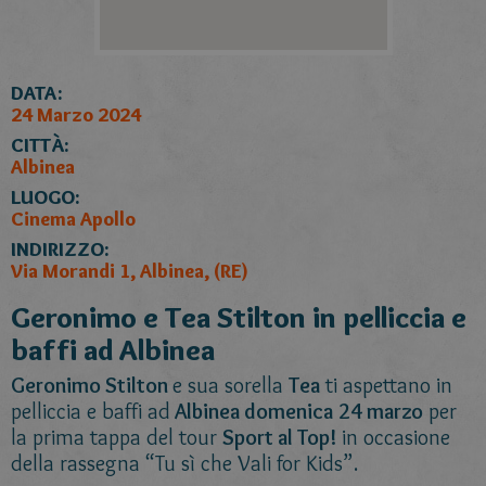
DATA:
24 Marzo 2024
CITTÀ:
Albinea
LUOGO:
Cinema Apollo
INDIRIZZO:
Via Morandi 1, Albinea, (RE)
Geronimo e Tea Stilton in pelliccia e
baffi ad Albinea
Geronimo Stilton
e sua sorella
Tea
ti aspettano in
pelliccia e baffi ad
Albinea domenica
24 marzo
per
la prima tappa del tour
Sport al Top!
in occasione
della rassegna “Tu sì che Vali for Kids”.