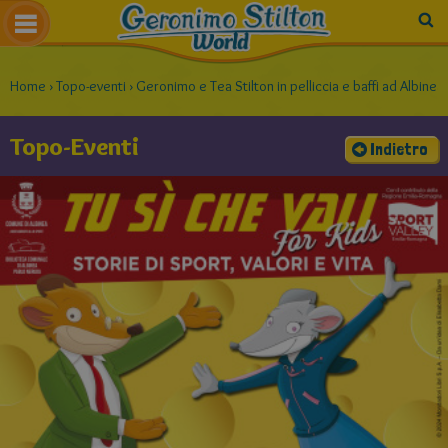
Home
›
Topo-eventi
›
Geronimo e Tea Stilton in pelliccia e baffi ad Albinea
Topo-Eventi
Indietro