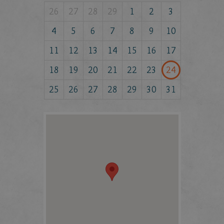
26
27
28
29
1
2
3
4
5
6
7
8
9
10
11
12
13
14
15
16
17
18
19
20
21
22
23
24
25
26
27
28
29
30
31