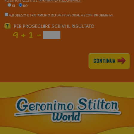
HO LETTO E ACCETTO L’
INFORMATIVA SULLA PRIVACY.
*
SI
NO
AUTORIZZO IL TRATTAMENTO DEI DATI PERSONALI A SCOPI INFORMATIVI.
?
PER PROSEGUIRE SCRIVI IL RISULTATO