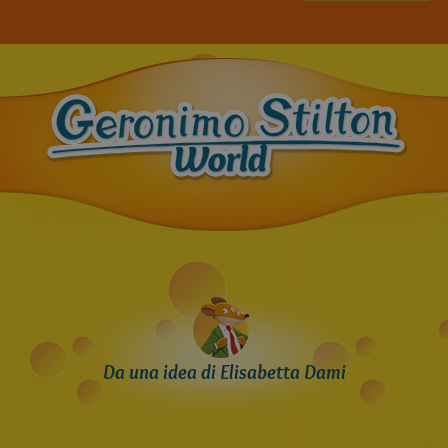
Da una idea di Elisabetta Dami