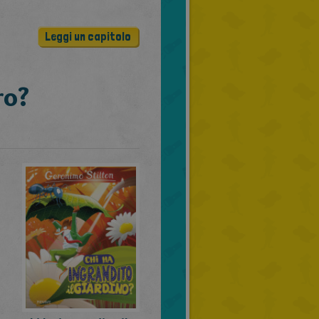
Leggi un capitolo
ro?