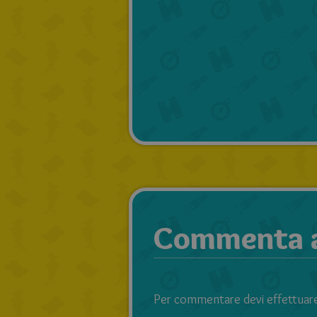
Commenta an
Per commentare devi effettuare 