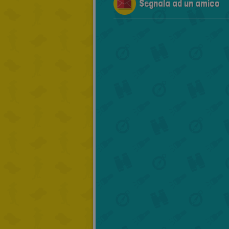
Segnala ad un amico