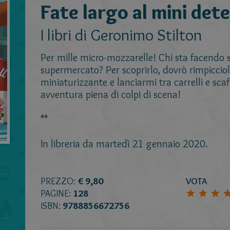
Fate largo al mini det
I libri di Geronimo Stilton
Per mille micro-mozzarelle! Chi sta facendo sp
supermercato? Per scoprirlo, dovrò rimpicciol
miniaturizzante e lanciarmi tra carrelli e scaf
avventura piena di colpi di scena!
**
In libreria da martedì 21 gennaio 2020.
PREZZO:
€ 9,80
VOTA
PAGINE:
128
ISBN:
9788856672756