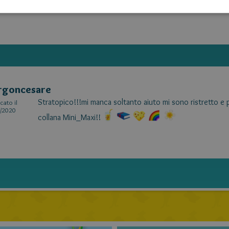
rgoncesare
Stratopico!!!mi manca soltanto aiuto mi sono ristretto e poi 
cato il
/2020
collana Mini_Maxi!!