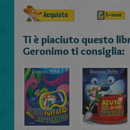
Acquista
E-book
Ti è piaciuto questo lib
Geronimo ti consiglia: