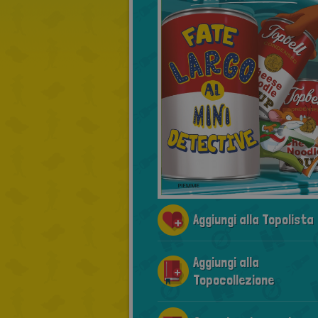
Aggiungi alla Topolista
Aggiungi alla
Topocollezione