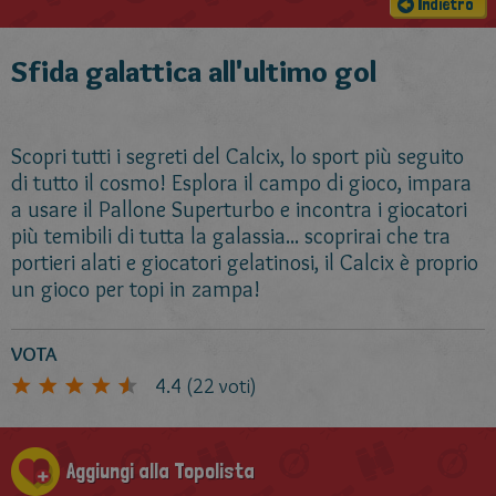
Indietro
Sfida galattica all'ultimo gol
Scopri tutti i segreti del Calcix, lo sport più seguito
di tutto il cosmo! Esplora il campo di gioco, impara
a usare il Pallone Superturbo e incontra i giocatori
più temibili di tutta la galassia... scoprirai che tra
portieri alati e giocatori gelatinosi, il Calcix è proprio
un gioco per topi in zampa!
VOTA
4.4
(
22
voti)
Aggiungi alla Topolista