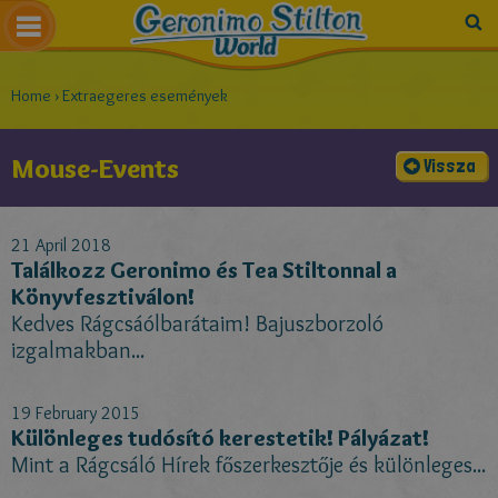
Home
›
Extraegeres események
Mouse-Events
Vissza
21 April 2018
Találkozz Geronimo és Tea Stiltonnal a
Könyvfesztiválon!
Kedves Rágcsáólbarátaim! Bajuszborzoló
izgalmakban...
19 February 2015
Különleges tudósító kerestetik! Pályázat!
Mint a Rágcsáló Hírek főszerkesztője és különleges...