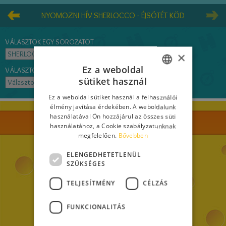
NYOMOZNI HÍV SHERLOCCO - ÉJSÖTÉT KÖD
VÁLASZTOK EGY SOROZATOT
×
Ez a weboldal
VÁLASZTOK EGY CÍMET
sütiket használ
ITALIAN
Ez a weboldal sütiket használ a felhasználói
ENGLISH
élmény javítása érdekében. A weboldalunk
használatával Ön hozzájárul az összes süti
FRENCH
használatához, a Cookie szabályzatunknak
megfelelően.
Bővebben
GERMAN
SPANISH
ELENGEDHETETLENÜL
SZÜKSÉGES
LITHUANIAN
TELJESÍTMÉNY
CÉLZÁS
HUNGARIAN
PORTUGUESE
FUNKCIONALITÁS
From an idea of Elisabetta Dami
TURKISH