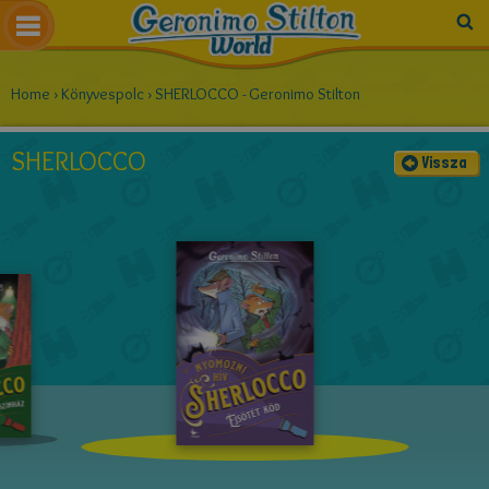
Home
›
Könyvespolc
›
SHERLOCCO - Geronimo Stilton
SHERLOCCO
Vissza