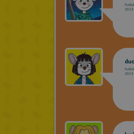
Publi
2023-
du
Publi
2023-