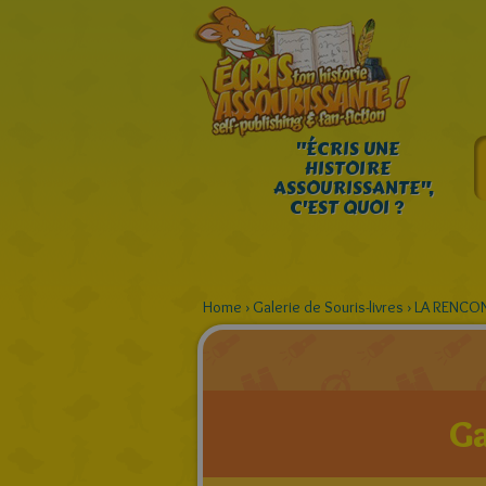
"ÉCRIS UNE
HISTOIRE
ASSOURISSANTE",
C'EST QUOI ?
Home
›
Galerie de Souris-livres
›
LA RENCO
Ga