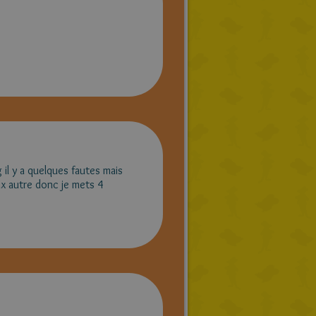
g il y a quelques fautes mais
aux autre donc je mets 4