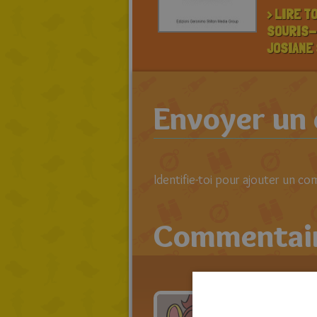
> LIRE T
SOURIS-
JOSIANE
Envoyer un
Identifie-toi pour ajouter un c
Commentai