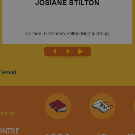
Votes)
Stilton
ONTRE