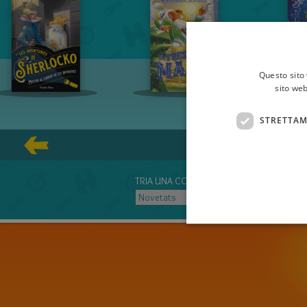
Questo sito 
sito web
STRETTAM
TRIA UNA COL-LECCIÓ