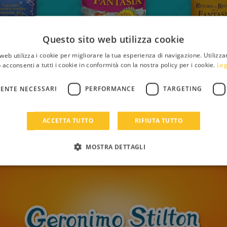
Questo sito web utilizza cookie
web utilizza i cookie per migliorare la tua esperienza di navigazione. Utilizza
 acconsenti a tutti i cookie in conformità con la nostra policy per i cookie.
Leg
ENTE NECESSARI
PERFORMANCE
TARGETING
Al regne de la fantasia
ACCETTA TUTTO
RIFIUTA TUTTO
TRIA UN TÍTOL
MOSTRA DETTAGLI