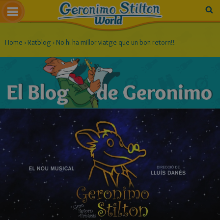
Home
›
Ratblog
›
No hi ha millor viatge que un bon retorn!!