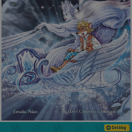
Catàleg