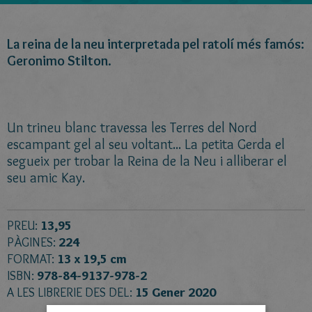
La reina de la neu interpretada pel ratolí més famós:
Geronimo Stilton.
Un trineu blanc travessa les Terres del Nord
escampant gel al seu voltant... La petita Gerda el
segueix per trobar la Reina de la Neu i alliberar el
seu amic Kay.
PREU:
13,95
PÀGINES:
224
FORMAT:
13 x 19,5 cm
ISBN:
978-84-9137-978-2
A LES LIBRERIE DES DEL:
15 Gener 2020