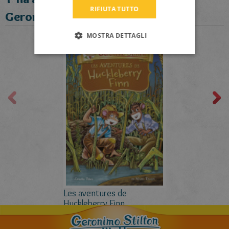
RIFIUTA TUTTO
Geronimo et suggereix:
CATALAN
MOSTRA DETTAGLI
Les aventures de
Huckleberry Finn