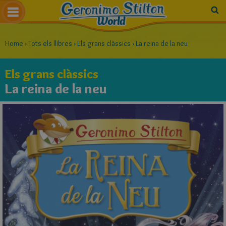
Home
›
Tots els llibres
›
Els grans clàssics
›
La reina de la neu
Els grans clàssics
La reina de la neu