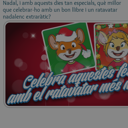
Nadal, i amb aquests dies tan especials, què millor
que celebrar-ho amb un bon llibre i un ratavatar
nadalenc extraràtic?