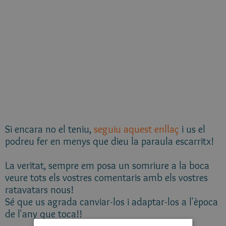
Si encara no el teniu,
seguiu aquest enllaç
i us el
podreu fer en menys que dieu la paraula escarritx!
La veritat, sempre em posa un somriure a la boca
veure tots els vostres comentaris amb els vostres
ratavatars nous!
Sé que us agrada canviar-los i adaptar-los a l'època
de l'any que toca!!