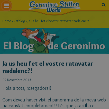
Home
›
Ratblog
›
Ja us heu fet el vostre ratavatar nadalenc?!
Ja us heu fet el vostre ratavatar
nadalenc?!
09 Desembre 2013
Hola a tots, rosegadors!!
Com deveu haver vist, el panorama de la meva web
ha canviat completament!! I és que ja arriba el