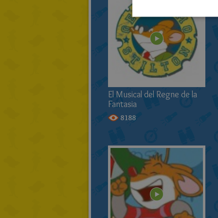
El Musical del Regne de la
Fantasia
8188