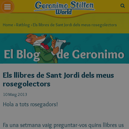
Home
›
Ratblog
›
Els llibres de Sant Jordi dels meus rosegolectors
Els llibres de Sant Jordi dels meus
rosegolectors
10 Maig 2013
Hola a tots rosegadors!
Fa una setmana vaig preguntar-vos quins llibres us