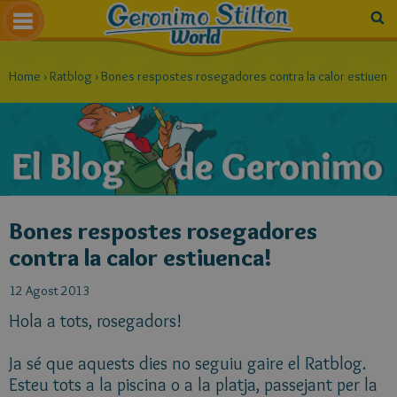
Home
›
Ratblog
›
Bones respostes rosegadores contra la calor estiuenc
Bones respostes rosegadores
contra la calor estiuenca!
12 Agost 2013
Hola a tots, rosegadors!
Ja sé que aquests dies no seguiu gaire el Ratblog.
Esteu tots a la piscina o a la platja, passejant per la