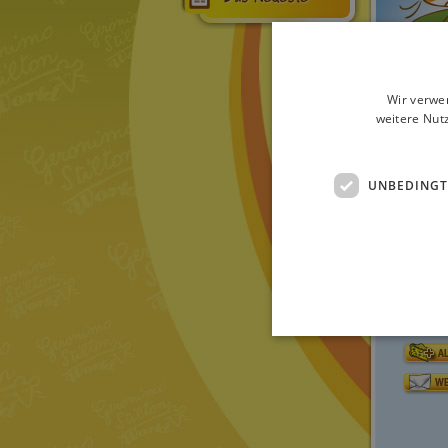
Wir verwe
weitere Nut
UNBEDINGT