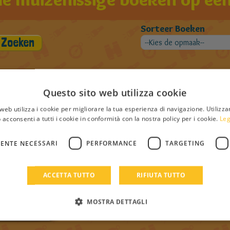
Sorteer Boeken
Questo sito web utilizza cookie
e boeken van Made Muis
web utilizza i cookie per migliorare la tua esperienza di navigazione. Utilizza
 acconsenti a tutti i cookie in conformità con la nostra policy per i cookie.
Leg
ENTE NECESSARI
PERFORMANCE
TARGETING
ACCETTA TUTTO
RIFIUTA TUTTO
MOSTRA DETTAGLI