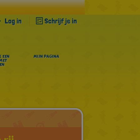
Log in
Schrijf je in
 EEN
MIJN PAGINA
MET
EN
rij