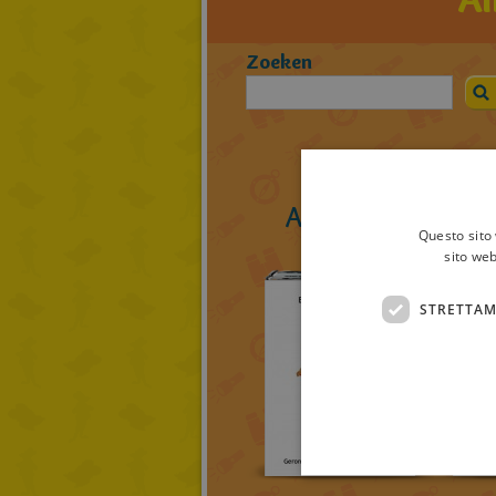
Zoeken
Alle muizenissig
Questo sito 
sito web
STRETTAM