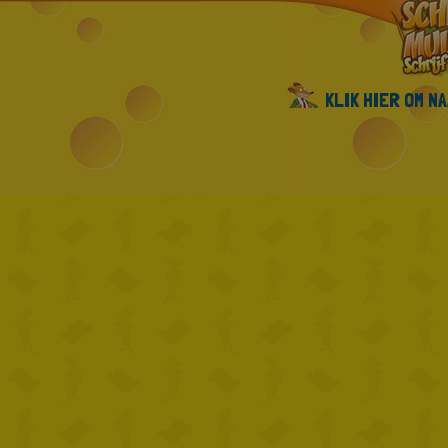
KLIK HIER OM N