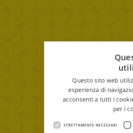
Ques
uti
Questo sito web utiliz
esperienza di navigazio
acconsenti a tutti i cook
per i c
STRETTAMENTE NECESSARI