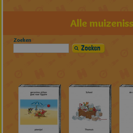
Alle muizeniss
Zoeken