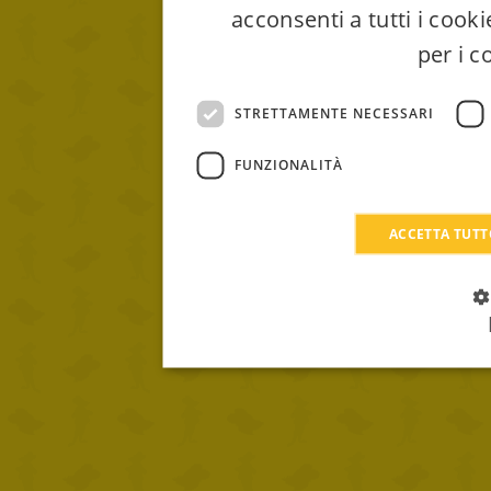
acconsenti a tutti i cook
per i c
STRETTAMENTE NECESSARI
FUNZIONALITÀ
ACCETTA TUT