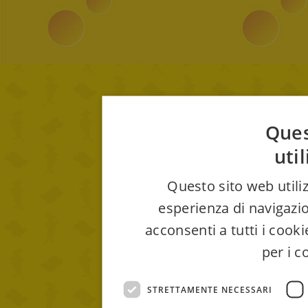
Ques
uti
Questo sito web utiliz
esperienza di navigazio
acconsenti a tutti i cook
per i c
STRETTAMENTE NECESSARI