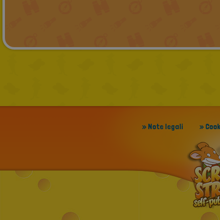
» Note legali
» Cook