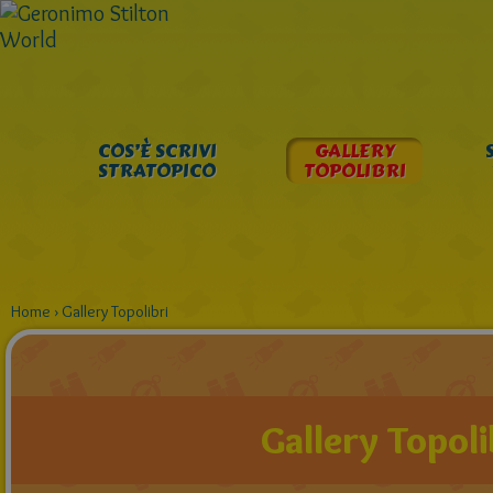
COS’È SCRIVI
GALLERY
STRATOPICO
TOPOLIBRI
Home
›
Gallery Topolibri
Gallery Topoli