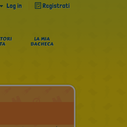
Log in
Registrati
TORI
LA MIA
NTA
BACHECA