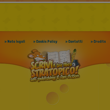
» Note legali
» Cookie Policy
» Contatti
» Credits