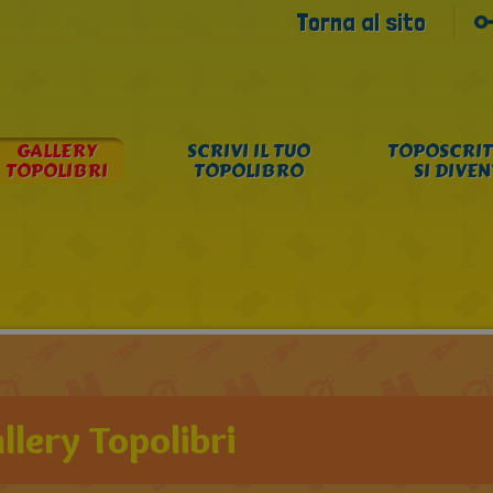
Torna al sito
GALLERY
SCRIVI IL TUO
TOPOSCRIT
TOPOLIBRI
TOPOLIBRO
SI DIVE
llery Topolibri