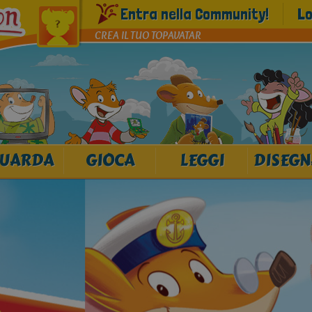
Entra nella Community!
Lo
CREA IL TUO TOPAVATAR
UARDA
GIOCA
LEGGI
DISEGN