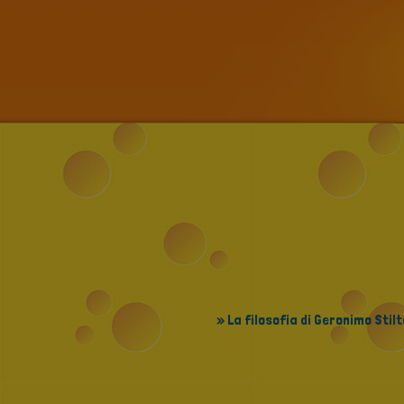
» La filosofia di Geronimo Stil