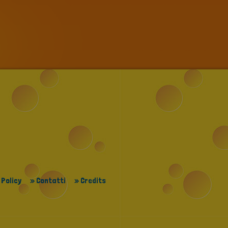
 Policy
» Contatti
» Credits