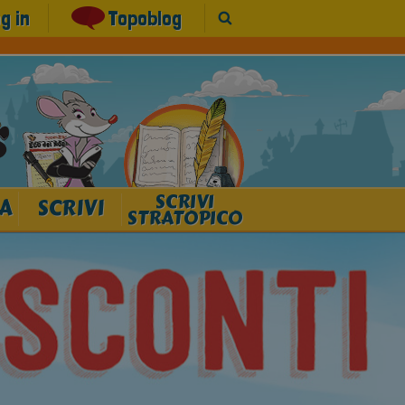
g in
Topoblog
SCRIVI
A
SCRIVI
STRATOPICO