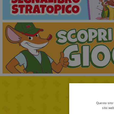
Questo sito 
sito web