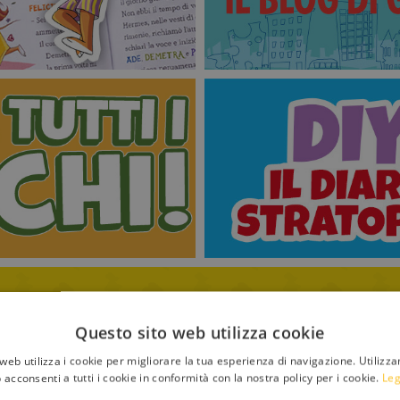
Questo sito web utilizza cookie
web utilizza i cookie per migliorare la tua esperienza di navigazione. Utilizza
 acconsenti a tutti i cookie in conformità con la nostra policy per i cookie.
Leg