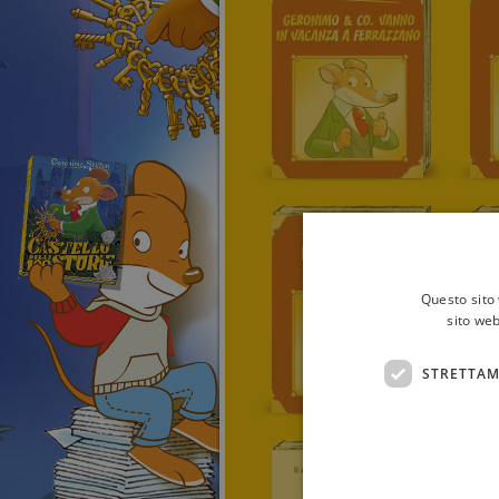
Questo sito 
sito web
STRETTAM