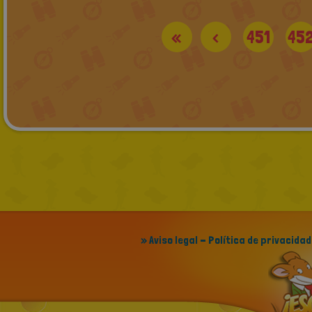
«
<
451
45
» Aviso legal - Política de privacidad