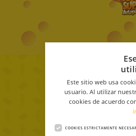
Ese
uti
Este sitio web usa cooki
usuario. Al utilizar nues
cookies de acuerdo con
i
COOKIES ESTRICTAMENTE NECESA