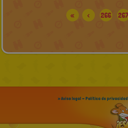
«
<
266
26
» Aviso legal - Política de privacidad