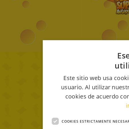
Ese
uti
Este sitio web usa cooki
usuario. Al utilizar nues
cookies de acuerdo con
i
COOKIES ESTRICTAMENTE NECESA