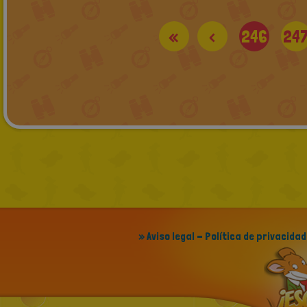
«
<
246
24
» Aviso legal - Política de privacidad