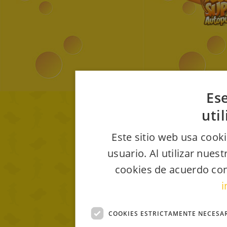
Ese
uti
Este sitio web usa cooki
usuario. Al utilizar nues
cookies de acuerdo con
i
COOKIES ESTRICTAMENTE NECESA