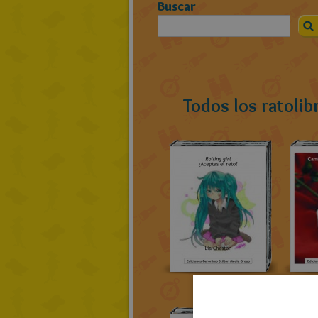
Buscar
Todos los ratoli