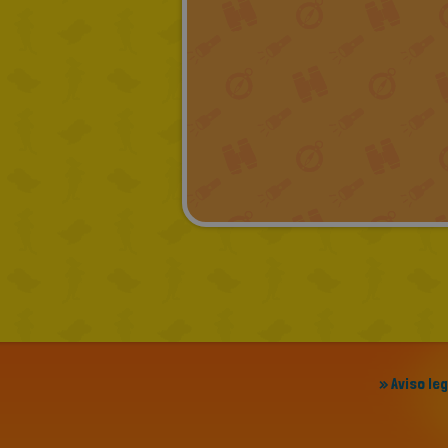
» Aviso le