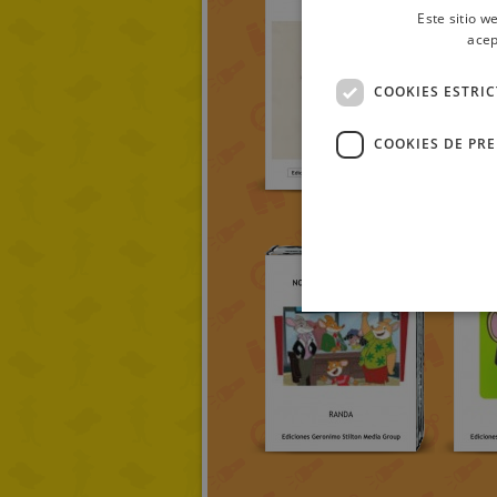
Este sitio w
acep
COOKIES ESTRI
COOKIES DE PR