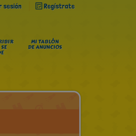
ar sesión
Regístrate
RIBIR
MI TABLÓN
 SE
DE ANUNCIOS
DE